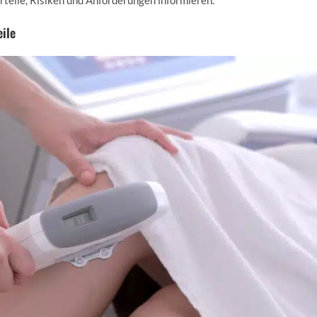
rteile, Risiken und Anforderungen informieren.
ile