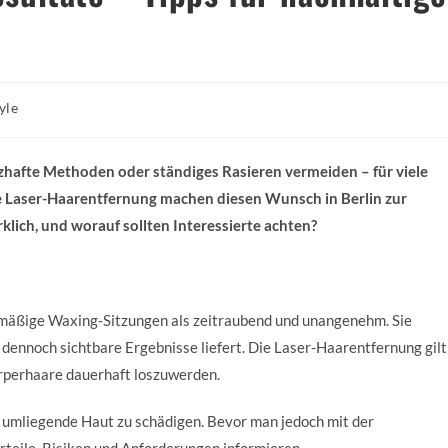
yle
:
zhafte Methoden oder ständiges Rasieren vermeiden – für viele
ie Laser-Haarentfernung machen diesen Wunsch in Berlin zur
klich, und worauf sollten Interessierte achten?
lmäßige Waxing-Sitzungen als zeitraubend und unangenehm. Sie
d dennoch sichtbare Ergebnisse liefert. Die Laser-Haarentfernung gilt
rperhaare dauerhaft loszuwerden.
e umliegende Haut zu schädigen. Bevor man jedoch mit der