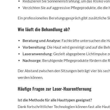
Reduzieren Sie Sonneneinstrahlung, um das Risiko vo
Verzichten Sie auf aggressive Pflegeprodukte, die die 
Ein professionelles Beratungsgespräch gibt zusätzliche Si
Wie läuft die Behandlung ab?
Beratung und Analyse
: Fachkräfte untersuchen die Ha
Vorbereitung
: Die Haut wird gereinigt und auf die Be
Laseranwendung
: Gezielt abgegebene Lichtimpulse z
Nachsorge
: Beruhigende Pflegeprodukte fördern die R
Der Abstand zwischen den Sitzungen beträgt vier bis sec
werden können.
Häufige Fragen zur Laser-Haarentfernung
Ist die Methode für alle Hauttypen geeignet?
Dank fortschrittlicher Technologien können fast alle Hau