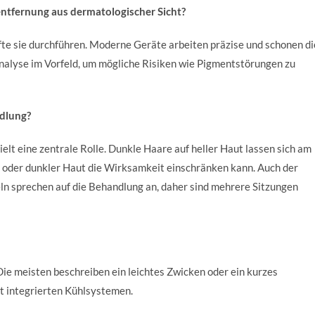
rentfernung aus dermatologischer Sicht?
äfte sie durchführen. Moderne Geräte arbeiten präzise und schonen di
nalyse im Vorfeld, um mögliche Risiken wie Pigmentstörungen zu
ndlung?
elt eine zentrale Rolle. Dunkle Haare auf heller Haut lassen sich am
n oder dunkler Haut die Wirksamkeit einschränken kann. Auch der
ln sprechen auf die Behandlung an, daher sind mehrere Sitzungen
Die meisten beschreiben ein leichtes Zwicken oder ein kurzes
 integrierten Kühlsystemen.