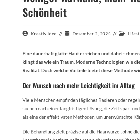
Schönheit
Beitrags-
Beitrag
Beitrags-
Kreativ Idee
Dezember 2, 2024
Lifest
Autor:
veröffentlicht:
Kategorie
Eine dauerhaft glatte Haut erreichen und dabei schmer
klingt das wie ein Traum. Moderne Technologien wie d
Realität. Doch welche Vorteile bietet diese Methode wir
Der Wunsch nach mehr Leichtigkeit im Alltag
Viele Menschen empfinden tägliches Rasieren oder rege
suchen nach einer langfristigen Lösung, die Zeit spart un
als eine der effektivsten Methoden, um unerwünschte Kö
Die Behandlung zielt präzise auf die Haarwurzel, ohne di