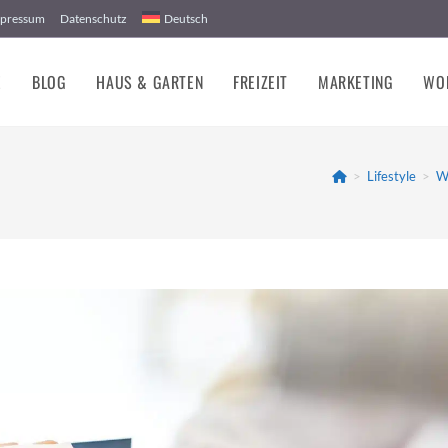
pressum
Datenschutz
Deutsch
E
BLOG
HAUS & GARTEN
FREIZEIT
MARKETING
WO
>
Lifestyle
>
We