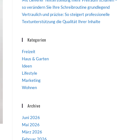
Mit cleverer Texterstellung mehr Freiraum schaffen –
so verändern Sie Ihre Schreibroutine grundlegend
Vertraulich und präzise: So steigert professionelle
Textunterstützung die Qualität Ihrer Inhalte
Kategorien
Freizeit
Haus & Garten
Ideen
Lifestyle
Marketing
Wohnen
Archive
Juni 2026
Mai 2026
März 2026
Februar 2026