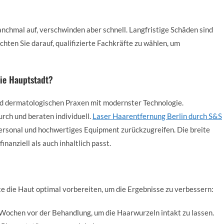
nchmal auf, verschwinden aber schnell. Langfristige Schäden sind
hten Sie darauf, qualifizierte Fachkräfte zu wählen, um
die Hauptstadt?
 und dermatologischen Praxen mit modernster Technologie.
urch und beraten individuell.
Laser Haarentfernung Berlin durch S&S
Personal und hochwertiges Equipment zurückzugreifen. Die breite
nanziell als auch inhaltlich passt.
te die Haut optimal vorbereiten, um die Ergebnisse zu verbessern:
Wochen vor der Behandlung, um die Haarwurzeln intakt zu lassen.