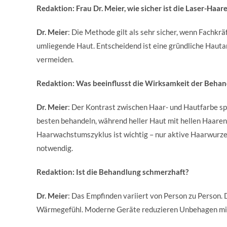
Redaktion: Frau Dr. Meier, wie sicher ist die Laser-Haa
Dr. Meier
: Die Methode gilt als sehr sicher, wenn Fachkr
umliegende Haut. Entscheidend ist eine gründliche Hauta
vermeiden.
Redaktion: Was beeinflusst die Wirksamkeit der Beha
Dr. Meier
: Der Kontrast zwischen Haar- und Hautfarbe spi
besten behandeln, während heller Haut mit hellen Haare
Haarwachstumszyklus ist wichtig – nur aktive Haarwurze
notwendig.
Redaktion: Ist die Behandlung schmerzhaft?
Dr. Meier
: Das Empfinden variiert von Person zu Person. 
Wärmegefühl. Moderne Geräte reduzieren Unbehagen mit