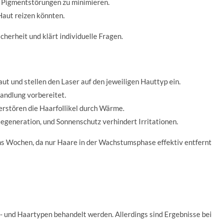
n Pigmentstörungen zu minimieren.
Haut reizen könnten.
cherheit und klärt individuelle Fragen.
ut und stellen den Laser auf den jeweiligen Hauttyp ein.
handlung vorbereitet.
erstören die Haarfollikel durch Wärme.
egeneration, und Sonnenschutz verhindert Irritationen.
hs Wochen, da nur Haare in der Wachstumsphase effektiv entfernt
t- und Haartypen behandelt werden. Allerdings sind Ergebnisse bei