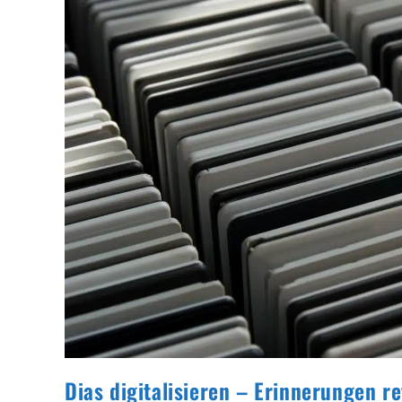
Dias digitalisieren – Erinnerungen r