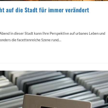
cht auf die Stadt für immer verändert
 Abend in dieser Stadt kann Ihre Perspektive auf urbanes Leben und
sonders die facettenreiche Szene rund…