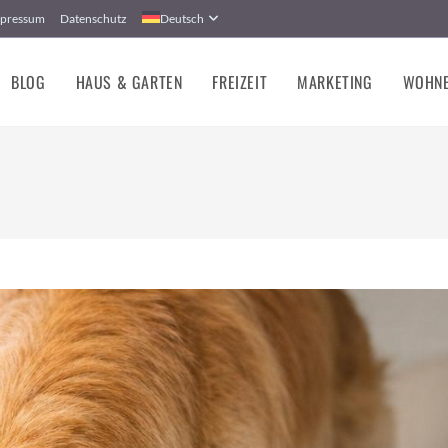
pressum
Datenschutz
Deutsch
BLOG
HAUS & GARTEN
FREIZEIT
MARKETING
WOHN