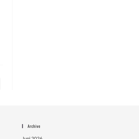
e zur nächsten Seite
Archive
Juni 2026