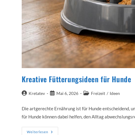
Kreative Fütterungsideen für Hunde
Beitrags-
Beitrag
Beitrags-
Kretatev
Mai 6, 2026
Freizeit
/
Ideen
Autor:
veröffentlicht:
Kategorie:
Die artgerechte Ernährung ist für Hunde entscheidend, 
für Hunde können dabei helfen, den Alltag abwechslungsre
Kreative
Weiterlesen