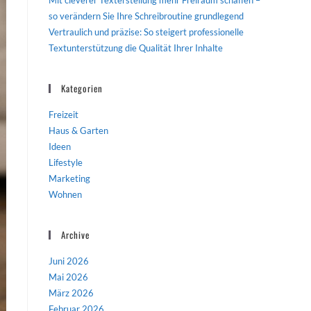
Mit cleverer Texterstellung mehr Freiraum schaffen –
so verändern Sie Ihre Schreibroutine grundlegend
Vertraulich und präzise: So steigert professionelle
Textunterstützung die Qualität Ihrer Inhalte
Kategorien
Freizeit
Haus & Garten
Ideen
Lifestyle
Marketing
Wohnen
Archive
Juni 2026
Mai 2026
März 2026
Februar 2026