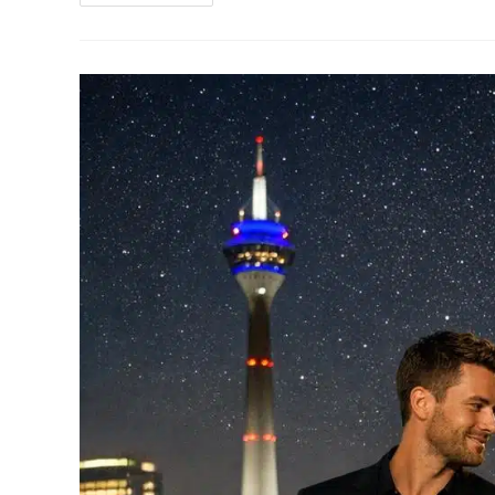
Fütterungsideen
Für
Hunde