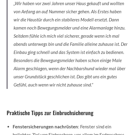
„Wir haben vor zwei Jahren unser Haus gekauft und wollten
von Anfang an auf Nummer sicher gehen. Als Erstes haben
wir die Haustür durch ein stabileres Modell ersetzt. Dann
kamen noch Bewegungsmelder und eine Alarmanlage hinzu.
Seitdem fühle ich mich viel sicherer, gerade wenn ich mal
abends unterwegs bin und die Familie alleine zuhause ist. Der
Einbau ging schnell und das System ist einfach zu bedienen.
Besonders die Bewegungsmelder haben schon einige Male
Alarm geschlagen, wenn der Nachbarshund wieder mal über
unser Grundstück geschlichen ist. Das gibt uns ein gutes
Gefühl, auch wenn wir nicht zuhause sind.“
Praktische Tipps zur Einbruchsicherung
Fenstersicherungen nachrüsten
: Fenster sind ein
beliebtes Ziel von Einbrechern, vor allem im Erdgeschoss.