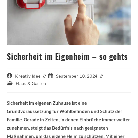
Sicherheit im Eigenheim – so gehts
Beitrags-
Beitrag
Kreativ Idee
September 10, 2024
Autor:
veröffentlicht:
Beitrags-
Haus & Garten
Kategorie:
Sicherheit im eigenen Zuhause ist eine
Grundvoraussetzung für Wohlbefinden und Schutz der
Familie. Gerade in Zeiten, in denen Einbrüche immer weiter
zunehmen, steigt das Bedürfnis nach geeigneten
Maßnahmen, um das eigene Heim zu schützen. Mit einer