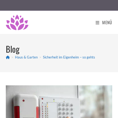
Zum
Inhalt
springen
MENÜ
Blog
>
Haus & Garten
>
Sicherheit im Eigenheim – so gehts