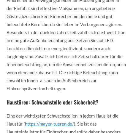
Einbrecher ab. Bewegungsmelder am Hauseingang oder in
der Einfahrt sind effektive Maßnahmen, um ungebetene
Gäste abzuschrecken. Einbrecher meiden helle und gut
beleuchtete Bereiche, da sie lieber im Verborgenen agieren.
Besonders in der dunklen Jahreszeit zahlt sich die Investition
in eine gute Außenbeleuchtung aus. Setzen Sie auf LED-
Leuchten, die nicht nur energieeffizient, sondern auch
langlebig sind. Zusätzlich bieten sich Zeitschaltuhren für die
Innenbeleuchtung an, um die Anwesenheit zu simulieren, auch
wenn niemand zuhause ist. Die richtige Beleuchtung kann
sowohl im Innen- als auch im Außenbereich zur
Einbruchprävention beitragen.
Haustüren: Schwachstelle oder Sicherheit?
Eine der wichtigsten Schwachstellen in jedem Haus ist die
Haustür (
https://mayer-tueren.de/
). Sie ist das
Haupteinfallstor für Einbrecher und sollte daher besonders