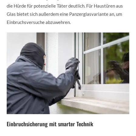
die Hürde für potenzielle Täter deutlich. Für Haustüren aus
Glas bietet sich außerdem eine Panzerglasvariante an, um
Einbruchsversuche abzuwehren.
Einbruchsicherung mit smarter Technik