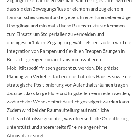
Zugänglichkeit abzielen, weshalb Räume so gestaltet werden,
dass sie den Bewegungsfluss erleichtern und zugleich ein
harmonisches Gesamtbild ergeben. Breite Türen, ebenerdige
Übergänge und minimalistische Raumstrukturen kommen
zum Einsatz, um Stolperfallen zu vermeiden und
uneingeschränkten Zugang zu gewährleisten; zudem wird die
Integration von Rampen und flexiblen Treppenlösungen in
Betracht gezogen, um auch anspruchsvolleren
Mobilitätsbedürfnissen gerecht zu werden. Die präzise
Planung von Verkehrsflächen innerhalb des Hauses sowie die
strategische Positionierung von Aufenthaltsräumen tragen
dazu bei, dass lange Flure und Engstellen vermieden werden,
wodurch der Wohnkomfort deutlich gesteigert werden kann.
Zudem wird bei der Raumaufteilung auf natürliche
Lichtverhältnisse geachtet, was einerseits die Orientierung
unterstützt und andererseits für eine angenehme
Atmosphäre sorgt.