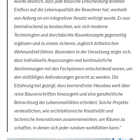
wurde deutlich, dass jede bauliche Entscheidung direkten
Einfluss auf die Lebensqualität der Bewohner hat, weshalb
von Anfang an ein integrativer Ansatz verfolgt wurde. Es war
beeindruckend zu beobachten, wie sich moderne
Technologien und durchdachte Raumkonzepte gegenseitig
ergänzen und zu einem sicheren, zugleich ästhetischen
Wohnumfeld führen. Besonders in der Umsetzung zeigte sich,
dass individuelle Anpassungen und kontinuierliche
Abstimmungen mit den Fachplanern entscheidend waren, um
den vielfältigen Anforderungen gerecht zu werden. Die
Erfahrung hat gezeigt, dass barrierefreier Hausbau weit über
reine Bauvorschriften hinausgeht und eine ganzheitliche
Betrachtung der Lebensrealitäten erfordert. Solche Projekte
verdeutlichen, wie architektonische Kreativität und
technische Innovationen zusammenwirken, um Räume zu
schaffen, in denen sich jeder rundum wohlfühlen kann.“