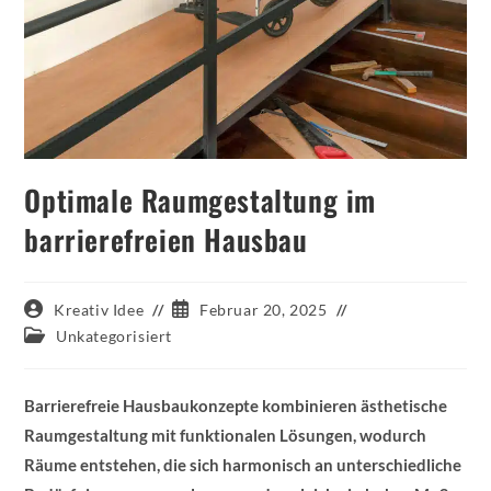
Optimale Raumgestaltung im
barrierefreien Hausbau
Beitrags-
Beitrag
Kreativ Idee
Februar 20, 2025
Autor:
veröffentlicht:
Beitrags-
Unkategorisiert
Kategorie:
Barrierefreie Hausbaukonzepte kombinieren ästhetische
Raumgestaltung mit funktionalen Lösungen, wodurch
Räume entstehen, die sich harmonisch an unterschiedliche