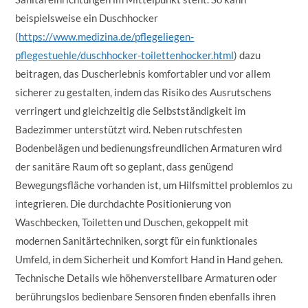
beispielsweise ein Duschhocker
(
https://www.medizina.de/pflegeliegen-
pflegestuehle/duschhocker-toilettenhocker.html
) dazu
beitragen, das Duscherlebnis komfortabler und vor allem
sicherer zu gestalten, indem das Risiko des Ausrutschens
verringert und gleichzeitig die Selbstständigkeit im
Badezimmer unterstützt wird. Neben rutschfesten
Bodenbelägen und bedienungsfreundlichen Armaturen wird
der sanitäre Raum oft so geplant, dass genügend
Bewegungsfläche vorhanden ist, um Hilfsmittel problemlos zu
integrieren. Die durchdachte Positionierung von
Waschbecken, Toiletten und Duschen, gekoppelt mit
modernen Sanitärtechniken, sorgt für ein funktionales
Umfeld, in dem Sicherheit und Komfort Hand in Hand gehen.
Technische Details wie höhenverstellbare Armaturen oder
berührungslos bedienbare Sensoren finden ebenfalls ihren