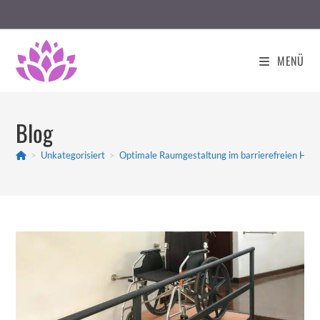
Zum
Inhalt
springen
MENÜ
Blog
>
Unkategorisiert
>
Optimale Raumgestaltung im barrierefreien Hau