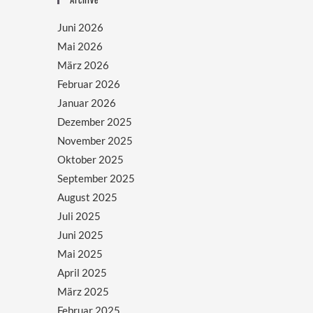
Juni 2026
Mai 2026
März 2026
Februar 2026
Januar 2026
Dezember 2025
November 2025
Oktober 2025
September 2025
August 2025
Juli 2025
Juni 2025
Mai 2025
April 2025
März 2025
Februar 2025