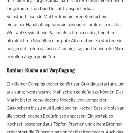
für Isolierung sorgt. Aufblasbare Matten bieten einen hohen
Liegekomfort und sind leicht transportierbar.
Selbstaufblasende Matten kombinieren Komfort mit
einfacher Handhabung, was sie besonders praktisch macht.
Wer auf Gewicht und Packmaß achten möchte, findet in
ultraleichten Modellen eine gute Alternative. So starten Sie
ausgeruht in den nächsten Camping-Tag und können die Natur
in vollen Zügen genießen.
Outdoor-Küche und Verpflegung
Ein kleiner Campingkocher gehört zur Grundausstattung, um
auch unterwegs warme Mahlzeiten genießen zu können. Der
Markt bietet verschiedene Modelle, von kompakten
Gaskochern bis zu multifunktionalen Kocher-Sets, die sich an
die verschiedenen Bedürfnisse anpassen. Ein portables
Kochset, bestehend aus Töpfen, Pfannen und einem Brenner,
erleichtert die Zubereitung von Mahlzeiten enorm. Auch das