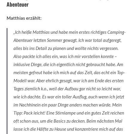
Abenteuer
Matthias erzählt:
„Ich heiße Matthias und habe mein erstes richtiges Camping-
Abenteuer letzten Sommer gewagt. Ich war total aufgeregt,
alles bis ins Detail zu planen und wollte nichts vergessen.
Also packte ich alles ein, was ich mir vorstellen konnte –
inklusive Dinge, die ich eigentlich nicht gebraucht habe. Am
meisten gefreut habe ich mich auf das Zelt, das echt ein Top-
Modell war. Aber ehrlich gesagt, war ich am Ende des ersten
Tages ziemlich k.o., weil der Aufbau gar nicht so leicht war,
wie ich dachte. Es war ein toller Ausflug, auch wenn ich jetzt
im Nachhinein ein paar Dinge anders machen würde. Mein
Tipp: Pack leicht! Eine Stirnlampe und ein gutes Zelt reichen
oft schon aus, um die Basics zu decken. Beim nächsten Mal
lasse ich die Hälfte zu Hause und konzentriere mich auf das