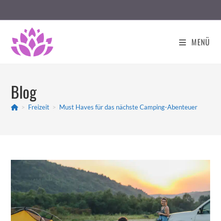
Zum
Inhalt
springen
MENÜ
Blog
>
Freizeit
>
Must Haves für das nächste Camping-Abenteuer