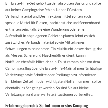
Ein Erste-Hilfe-Set gehört zu den absoluten Basics und sollte
auf keiner Campingreise fehlen. Neben Pflastern,
Verbandmaterial und Desinfektionsmittel sollten auch
spezielle Mittel für Blasen, Insektenstiche und Sonnenbrand
enthalten sein. Falls Sie eine Wanderung oder einen
Aufenthalt in abgelegenen Gebieten planen, lohnt es sich,
zusätzliches Verbandsmaterial sowie Mittel gegen
Schwellungen mitzunehmen. Ein Multifunktionswerkzeug, das
als Messer, Schere und Flaschenöffner dient, kann in
Notfällen ebenfalls hilfreich sein. Es ist ratsam, sich vor dem
Campingausflug über die Erste-Hilfe-Maßnahmen für häufige
Verletzungen wie Schnitte oder Prellungen zu informieren.
Ein kleiner Zettel mit den wichtigsten Notfallnummern sollte
ebenfalls ins Set gelegt werden. So sind Sie auf kleine
Verletzungen und unerwartete Situationen vorbereitet.
Erfahrungsbericht: So lief mein erstes Camping-