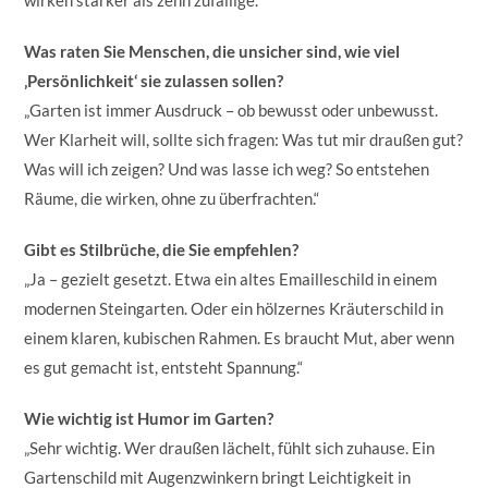
Was raten Sie Menschen, die unsicher sind, wie viel
‚Persönlichkeit‘ sie zulassen sollen?
„Garten ist immer Ausdruck – ob bewusst oder unbewusst.
Wer Klarheit will, sollte sich fragen: Was tut mir draußen gut?
Was will ich zeigen? Und was lasse ich weg? So entstehen
Räume, die wirken, ohne zu überfrachten.“
Gibt es Stilbrüche, die Sie empfehlen?
„Ja – gezielt gesetzt. Etwa ein altes Emailleschild in einem
modernen Steingarten. Oder ein hölzernes Kräuterschild in
einem klaren, kubischen Rahmen. Es braucht Mut, aber wenn
es gut gemacht ist, entsteht Spannung.“
Wie wichtig ist Humor im Garten?
„Sehr wichtig. Wer draußen lächelt, fühlt sich zuhause. Ein
Gartenschild mit Augenzwinkern bringt Leichtigkeit in