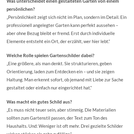
Was unterscheidet einen gestalteten Garten von einem
persönlichen?
„Persönlichkeit zeigt sich nicht im Plan, sondern im Detail. Ein
professionell angelegter Garten kann perfekt aussehen –
aber ohne Bezug bleibt er fremd. Erst durch individuelle
Elemente entsteht ein Ort, der erzählt, wer hier lebt.“
Welche Rolle spielen Gartenschilder dabei?
„Eine größere, als man denkt. Sie strukturieren, geben
Orientierung, laden zum Entdecken ein – und sie zeigen
Haltung. Man erkennt sofort, ob jemand mit Liebe zur Sache
gestaltet oder einfach nur eingerichtet hat.“
Was macht ein gutes Schild aus?
„Es muss nicht teuer sein, aber stimmig. Die Materialien
sollten zum Gartenstil passen, der Text zum Ton des
Haushalts. Und: Weniger ist oft mehr. Drei gezielte Schilder
wirken stärker als zehn zufällige.“