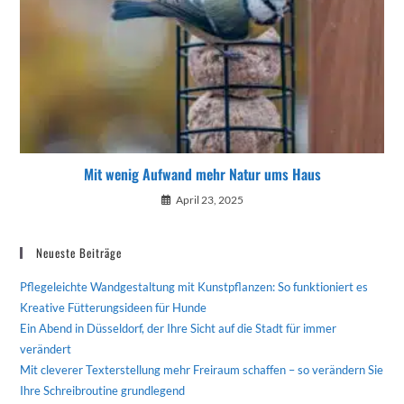
Mit wenig Aufwand mehr Natur ums Haus
April 23, 2025
Neueste Beiträge
Pflegeleichte Wandgestaltung mit Kunstpflanzen: So funktioniert es
Kreative Fütterungsideen für Hunde
Ein Abend in Düsseldorf, der Ihre Sicht auf die Stadt für immer
verändert
Mit cleverer Texterstellung mehr Freiraum schaffen – so verändern Sie
Ihre Schreibroutine grundlegend