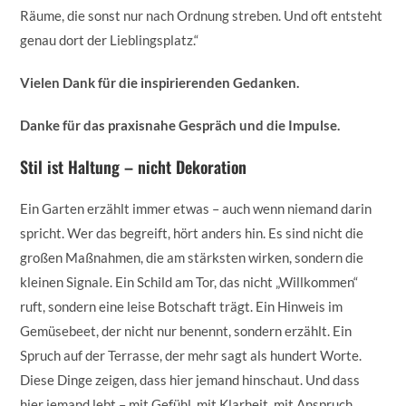
Räume, die sonst nur nach Ordnung streben. Und oft entsteht
genau dort der Lieblingsplatz.“
Vielen Dank für die inspirierenden Gedanken.
Danke für das praxisnahe Gespräch und die Impulse.
Stil ist Haltung – nicht Dekoration
Ein Garten erzählt immer etwas – auch wenn niemand darin
spricht. Wer das begreift, hört anders hin. Es sind nicht die
großen Maßnahmen, die am stärksten wirken, sondern die
kleinen Signale. Ein Schild am Tor, das nicht „Willkommen“
ruft, sondern eine leise Botschaft trägt. Ein Hinweis im
Gemüsebeet, der nicht nur benennt, sondern erzählt. Ein
Spruch auf der Terrasse, der mehr sagt als hundert Worte.
Diese Dinge zeigen, dass hier jemand hinschaut. Und dass
hier jemand lebt – mit Gefühl, mit Klarheit, mit Anspruch.