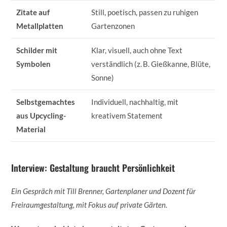
Zitate auf
Still, poetisch, passen zu ruhigen
Metallplatten
Gartenzonen
Schilder mit
Klar, visuell, auch ohne Text
Symbolen
verständlich (z. B. Gießkanne, Blüte,
Sonne)
Selbstgemachtes
Individuell, nachhaltig, mit
aus Upcycling-
kreativem Statement
Material
Interview: Gestaltung braucht Persönlichkeit
Ein Gespräch mit Till Brenner, Gartenplaner und Dozent für
Freiraumgestaltung, mit Fokus auf private Gärten.