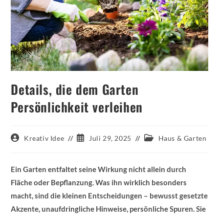
Details, die dem Garten
Persönlichkeit verleihen
Beitrags-
Beitrag
Beitrags-
Kreativ Idee
Juli 29, 2025
Haus & Garten
Autor:
veröffentlicht:
Kategorie:
Ein Garten entfaltet seine Wirkung nicht allein durch
Fläche oder Bepflanzung. Was ihn wirklich besonders
macht, sind die kleinen Entscheidungen – bewusst gesetzte
Akzente, unaufdringliche Hinweise, persönliche Spuren. Sie