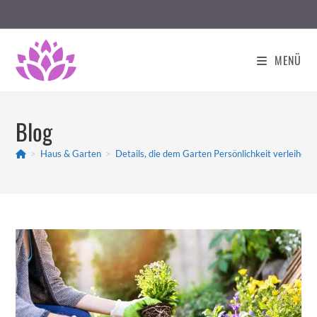
Zum
Inhalt
springen
MENÜ
Blog
>
Haus & Garten
>
Details, die dem Garten Persönlichkeit verleihen