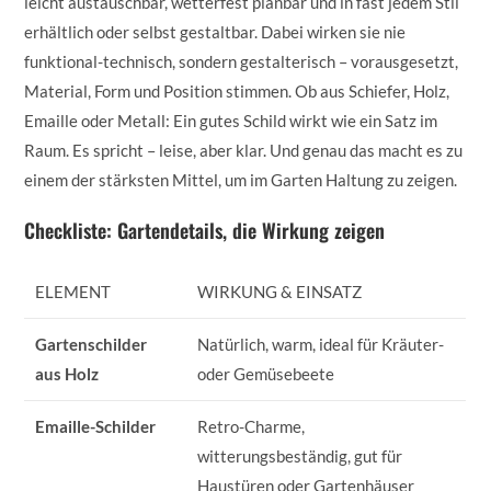
leicht austauschbar, wetterfest planbar und in fast jedem Stil
erhältlich oder selbst gestaltbar. Dabei wirken sie nie
funktional-technisch, sondern gestalterisch – vorausgesetzt,
Material, Form und Position stimmen. Ob aus Schiefer, Holz,
Emaille oder Metall: Ein gutes Schild wirkt wie ein Satz im
Raum. Es spricht – leise, aber klar. Und genau das macht es zu
einem der stärksten Mittel, um im Garten Haltung zu zeigen.
Checkliste: Gartendetails, die Wirkung zeigen
ELEMENT
WIRKUNG & EINSATZ
Gartenschilder
Natürlich, warm, ideal für Kräuter-
aus Holz
oder Gemüsebeete
Emaille-Schilder
Retro-Charme,
witterungsbeständig, gut für
Haustüren oder Gartenhäuser