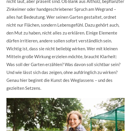
nicht laut, aber präsent sind. Ob Bank aus Altholz, bepflanzter
Zinkeimer oder handgeschriebener Spruch am Wegrand –
alles hat Bedeutung. Wer seinen Garten gestaltet, ordnet
nicht nur Flächen, sondern Lebensgefühl. Dazu gehört auch,
den Mut zu haben, nicht alles zu erklären. Einige Elemente
dürfen irritieren, andere sollen sofort verständlich sein.
Wichtig ist, dass sie nicht beliebig wirken. Wer mit kleinen
Mitteln große Wirkung erzielen möchte, braucht Klarheit:
Was soll der Garten erzählen? Was davon soll sichtbar sein?
Und wie lässt sich das zeigen, ohne aufdringlich zu wirken?
Genau hier beginnt die Kunst des Weglassens – und des
gezielten Setzens.