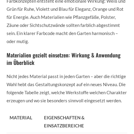
Farbkonzepten entsteht eine emotionale Wirkung: Weiß und
Grün für Ruhe, Violett und Blau für Eleganz, Orange und Rot
für Energie. Auch Materialien wie Pflanzgefäße, Polster,
Zäune oder Sichtschutzwände sollten farblich abgestimmt
sein. Ein klarer Farbcode macht den Garten harmonisch –
oder mutig.
Materialien gezielt einsetzen: Wirkung & Anwendung
im Überblick
Nicht jedes Material passt in jeden Garten – aber die richtige
Wahl hebt das Gestaltungskonzept auf ein neues Niveau. Die
folgende Tabelle zeigt, welche Werkstoffe welchen Charakter
erzeugen und wo sie besonders sinnvoll eingesetzt werden.
MATERIAL
EIGENSCHAFTEN &
EINSATZBEREICHE