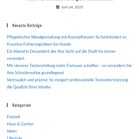
Juni 24, 2025
Neueste Beiträge
Pflegeleichte Wandgestaltung mit Kunstpflanzen: So funktioniert es
Kreative Fütterungsideen für Hunde
Ein Abend in Düsseldorf, der Ihre Sicht auf die Stadt für immer
verändert
Mit cleverer Texterstellung mehr Freiraum schaffen – so verändern Sie
Ihre Schreibroutine grundlegend
Vertraulich und präzise: So steigert professionelle Textunterstützung
die Qualität Ihrer Inhalte
Kategorien
Freizeit
Haus & Garten
Ideen
Lifestyle